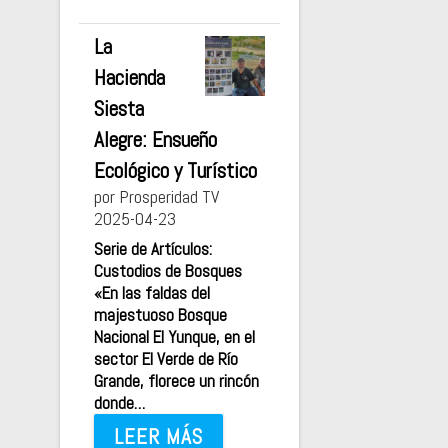
La
Hacienda
Siesta
Alegre: Ensueño
Ecológico y Turístico
por Prosperidad TV
2025-04-23
Serie de Artículos:
Custodios de Bosques
«En las faldas del
majestuoso Bosque
Nacional El Yunque, en el
sector El Verde de Río
Grande, florece un rincón
donde…
LEER MÁS