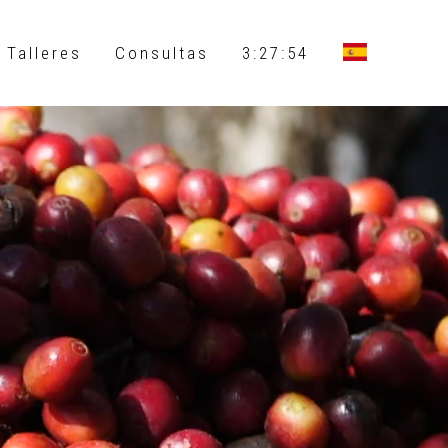
 Talleres
Consultas
3:27:56