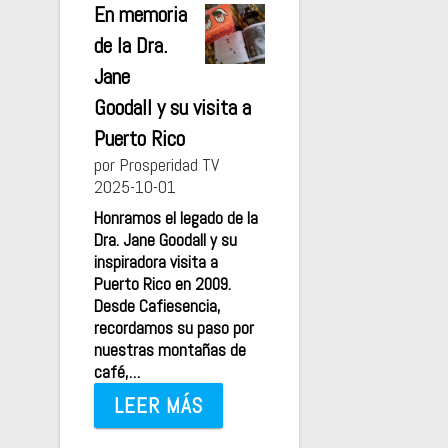
En memoria
de la Dra.
Jane
Goodall y su visita a
Puerto Rico
por Prosperidad TV
2025-10-01
Honramos el legado de la
Dra. Jane Goodall y su
inspiradora visita a
Puerto Rico en 2009.
Desde Cafiesencia,
recordamos su paso por
nuestras montañas de
café,…
LEER MÁS