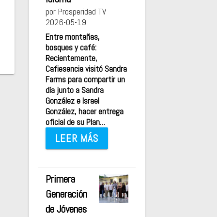
por Prosperidad TV
2026-05-19
Entre montañas,
bosques y café:
Recientemente,
Cafiesencia visitó Sandra
Farms para compartir un
día junto a Sandra
González e Israel
González, hacer entrega
oficial de su Plan…
LEER MÁS
Primera
Generación
de Jóvenes