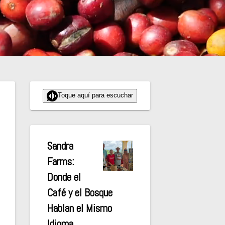
Toque aquí para escuchar
Sandra
Farms:
Donde el
Café y el Bosque
Hablan el Mismo
Idioma