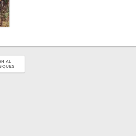
EN AL
OSQUES