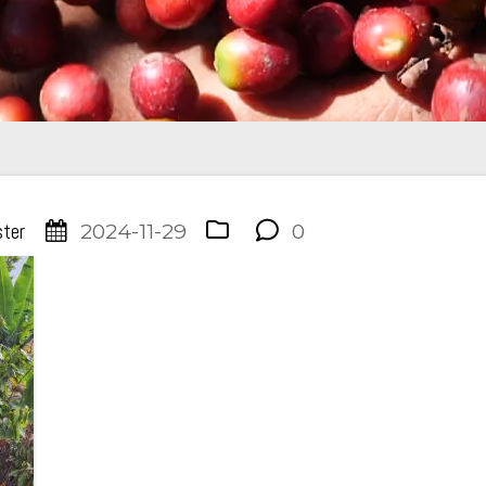
n
ter
2024-11-29
0