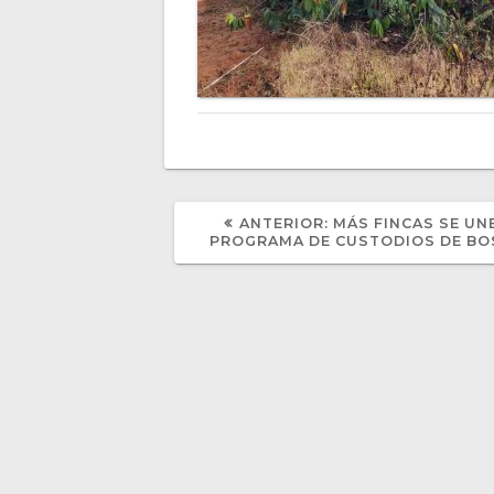
POST
ANTERIOR:
MÁS FINCAS SE UN
ANTERIOR:
PROGRAMA DE CUSTODIOS DE B