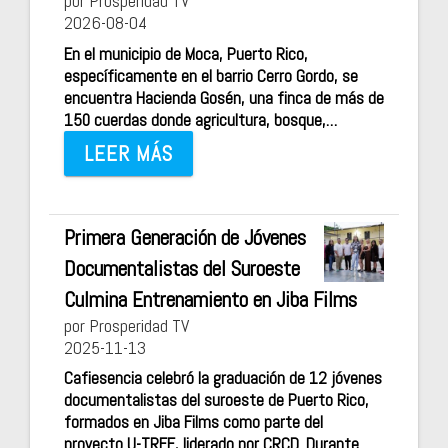
por Prosperidad TV
2026-08-04
En el municipio de Moca, Puerto Rico,
específicamente en el barrio Cerro Gordo, se
encuentra Hacienda Gosén, una finca de más de
150 cuerdas donde agricultura, bosque,…
LEER MÁS
Primera Generación de Jóvenes
Documentalistas del Suroeste
Culmina Entrenamiento en Jiba Films
por Prosperidad TV
2025-11-13
Cafiesencia celebró la graduación de 12 jóvenes
documentalistas del suroeste de Puerto Rico,
formados en Jiba Films como parte del
proyecto U-TREE, liderado por CRCD. Durante