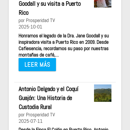
Goodall y su visita a Puerto
Rico
por Prosperidad TV
2025-10-01
Honramos el legado de la Dra. Jane Goodall y su
inspiradora visita a Puerto Rico en 2009. Desde
Cafiesencia, recordamos su paso por nuestras
montañas de café,…
LEER MÁS
Antonio Delgado y el Coquí
Guajón: Una Historia de
Custodia Rural
por Prosperidad TV
2025-07-11
Desde la Finca El Colón en Puerto Rico, Antonio