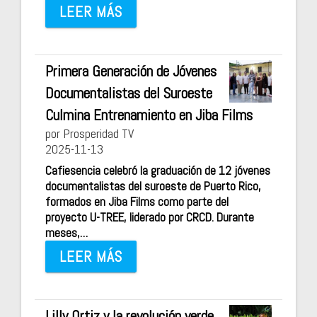
LEER MÁS
Primera Generación de Jóvenes
Documentalistas del Suroeste
Culmina Entrenamiento en Jiba Films
por Prosperidad TV
2025-11-13
Cafiesencia celebró la graduación de 12 jóvenes
documentalistas del suroeste de Puerto Rico,
formados en Jiba Films como parte del
proyecto U-TREE, liderado por CRCD. Durante
meses,…
LEER MÁS
Lilly Ortiz y la revolución verde