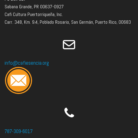
Sabana Grande, PR 00637-0927
Cafi Cultura Puertorriqueña, Inc.
Carr. 348, Km. 9.4, Poblado Rosario, San Germán, Puerto Rico, 00683
info@cafiesencia.org
787-309-6017