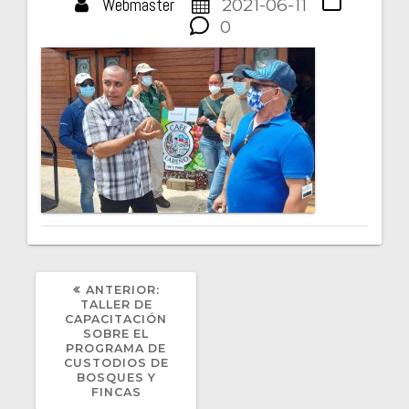
Webmaster
2021-06-11
0
POST
ANTERIOR:
ANTERIOR:
TALLER DE
CAPACITACIÓN
SOBRE EL
PROGRAMA DE
CUSTODIOS DE
BOSQUES Y
FINCAS