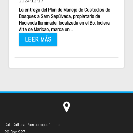
2024-12-17
La entrega del Plan de Manejo de Custodios de
Bosques a Sam Sepúlveda, propietario de
Hacienda Iluminada, localizada en el Bo. Indiera
Alta de Maricao, marca un…
LEER MÁS
Cafi Cultura Puertorriqueña, Inc.
PO Box 927