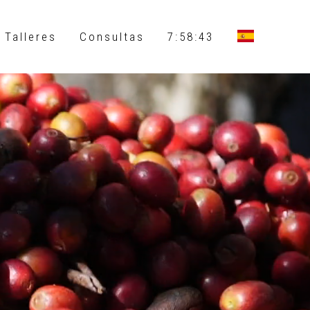
 Talleres
Consultas
7:58:44