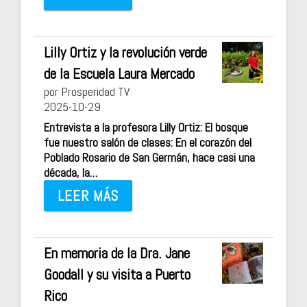
Lilly Ortiz y la revolución verde
de la Escuela Laura Mercado
por Prosperidad TV
2025-10-29
Entrevista a la profesora Lilly Ortiz: El bosque
fue nuestro salón de clases: En el corazón del
Poblado Rosario de San Germán, hace casi una
década, la…
LEER MÁS
En memoria de la Dra. Jane
Goodall y su visita a Puerto
Rico