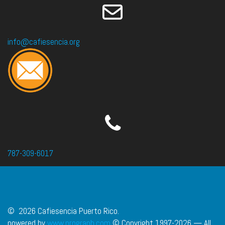
info@cafiesencia.org
787-309-6017
© 2026 Cafiesencia Puerto Rico.
powered by
www.prograph.com
© Copyright 1997-2026 — All