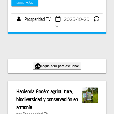
LEER MÁS
Prosperidad TV
2025-10-29
0
Toque aquí para escuchar
Hacienda Gosén: agricultura,
biodiversidad y conservación en
armonía
por Prosperidad TV